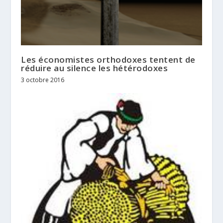
Les économistes orthodoxes tentent de
réduire au silence les hétérodoxes
3 octobre 2016