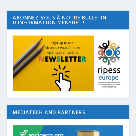
ABONNEZ-VOUS À NOTRE BULLETIN
D’INFORMATION MENSUEL !
MEDIATECH AND PARTNERS