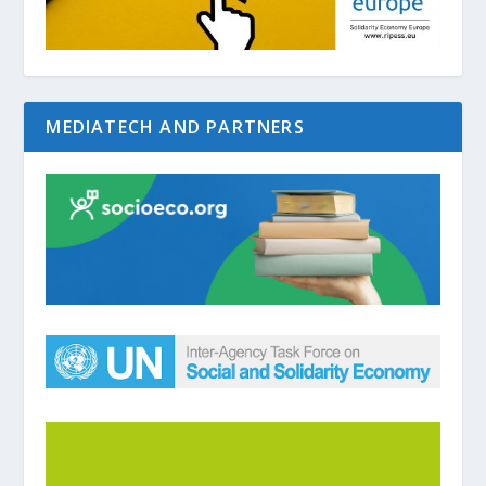
MEDIATECH AND PARTNERS