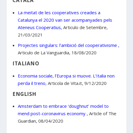
CATALÁ
La meitat de les cooperatives creades a
Catalunya el 2020 van ser acompanyades pels
Ateneus Cooperatius,
Articulo de Setembre,
21/03/2021
Projectes
singular
s: l’ambició del cooperativisme ,
Articulo de La Vanguardia, 18/08/2020
ITALIANO
Economia sociale, l’Europa si muove. L’Italia
non
perda
il
treno
, Articola de Vita.it, 9/12/2020
ENGLISH
Amsterdam
to embrace ‘doughnut’ model to
mend post-coronavirus economy ,
Article of The
Guardian, 08/04/2020