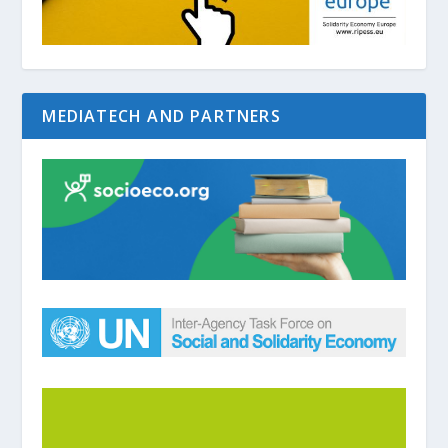
MEDIATECH AND PARTNERS