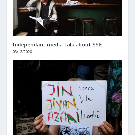
Independant media talk about SSE
03/12/2020