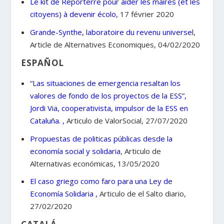
Le kit de Reporterre pour aider les maires (et les
citoyens) à devenir écolo,
17 février 2020
Grande-Synthe, laboratoire du revenu universel
,
Article de Alternatives Economiques, 04/02/2020
ESPAÑOL
“Las
situaciones
de
emergencia
resaltan los
valores de fondo de los proyectos de la ESS”,
Jordi Via, cooperativista, impulsor de la ESS en
Cataluña. ,
Articulo de ValorSocial, 27/07/2020
Propuestas
de
politicas
públicas desde la
economía social y solidaria
, Articulo de
Alternativas económicas, 13/05/2020
El
caso
griego
como faro para una Ley de
Economía Solidaria ,
Articulo de el Salto diario,
27/02/2020