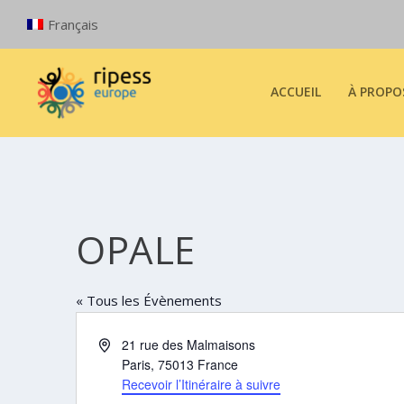
Français
ACCUEIL
À PROPO
OPALE
« Tous les Évènements
Adresse
21 rue des Malmaisons
Paris
,
75013
France
Recevoir l’Itinéraire à suivre