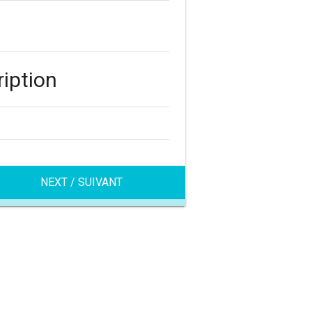
ription
NEXT / SUIVANT