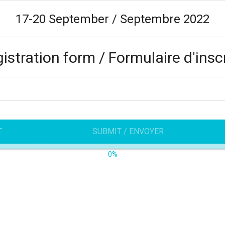
17-20 September / Septembre 2022
istration form / Formulaire d'insc
T
SUBMIT / ENVOYER
0%